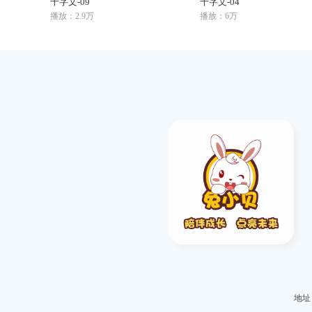
千字文-09
千字文-04
播放：2.9万
播放：6万
地址