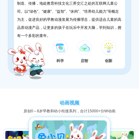
制造、传播，地处教育科技文化三界交汇之处的互联网儿童公
司。以“绿色”、“健康”、“益智”、“休闲”、“培养幼儿能力”等概念
为主，促进良好的早教动漫发展为传播理念，提供适合儿童的高
品质动漫产品，让更多的孩子在玩乐中开发大脑，学到知识，拥
有一个多彩的童年。
科学
启智
创新
动画视频
原创0～8岁早教和幼小衔接系列，合计15000+分钟动画