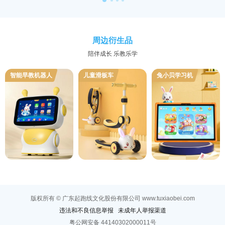
周边衍生品
陪伴成长 乐教乐学
智能早教机器人
儿童滑板车
兔小贝学习机
版权所有 © 广东起跑线文化股份有限公司 www.tuxiaobei.com
违法和不良信息举报
未成年人举报渠道
粤公网安备 44140302000011号