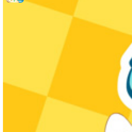
热门排行
千字文-01
千字文
01:40
39.1万次播放
千字文-02
千字文
01:21
8.9万次播放
千字文-03
千字文
01:23
6.6万次播放
千字文-04