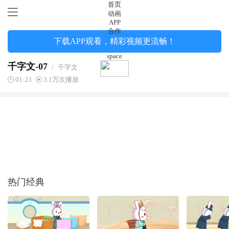
首页
动画
APP
合作
下载APP观看，精彩视频更流畅！
space
千字文-07
/
千字文
01:23
3.1万次播放
热门经典