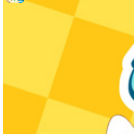
热门排行
千字文-01
千字文
01:40
39万次播放
千字文-02
千字文
01:21
8.9万次播放
千字文-03
千字文
01:23
6.6万次播放
千字文-04