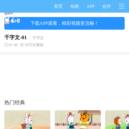
首页
动画
APP
合作
space
下载APP观看，精彩视频更流畅！
千字文-01
/
千字文
01:40
39万次播放
热门经典