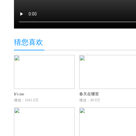
猜您喜欢
It's me
春天在哪里
播放：1041.6万
播放：49.9万