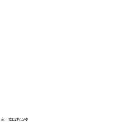
东汇城D2栋15楼