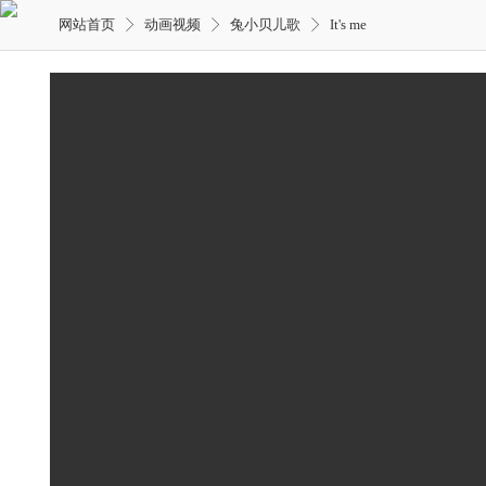
网站首页
动画视频
兔小贝儿歌
It's me