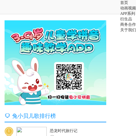
首页
动画视频
APP系列
衍生品
商务合作
关于我们

兔小贝儿歌排行榜
1
恐龙时代旅行记