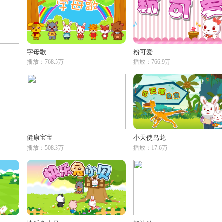
字母歌
粉可爱
播放：768.5万
播放：766.9万
健康宝宝
小天使鸟龙
播放：508.3万
播放：17.6万