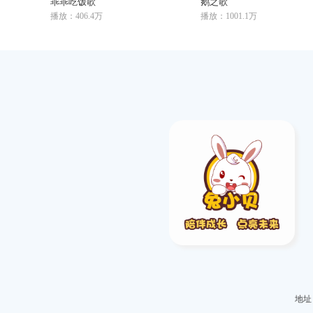
乖乖吃饭歌
鹅之歌
播放：406.4万
播放：1001.1万
地址