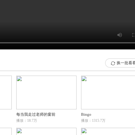
换一批看

每当我走过老师的窗前
Bingo
播放：18.7万
播放：1315.7万