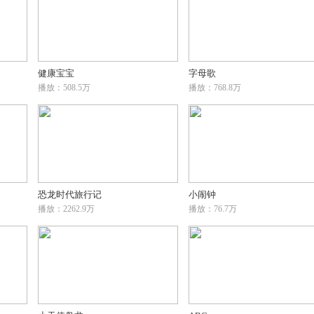
健康宝宝
字母歌
播放：508.5万
播放：768.8万
恐龙时代旅行记
小闹钟
播放：2262.9万
播放：76.7万