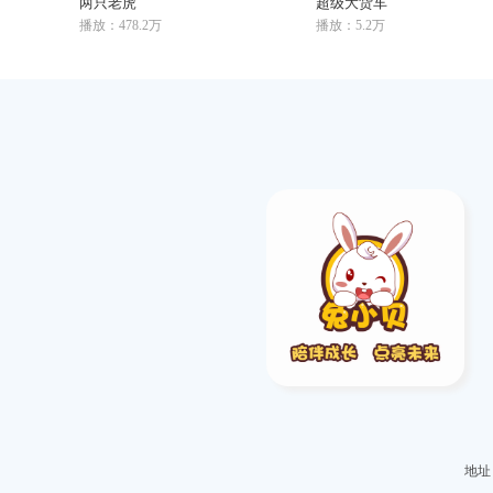
两只老虎
超级大货车
播放：478.2万
播放：5.2万
地址