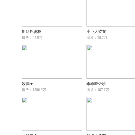
摇到外婆桥
小巨人梁龙
播放：54.9万
播放：20.7万
数鸭子
乖乖吃饭歌
播放：1586.8万
播放：407.1万