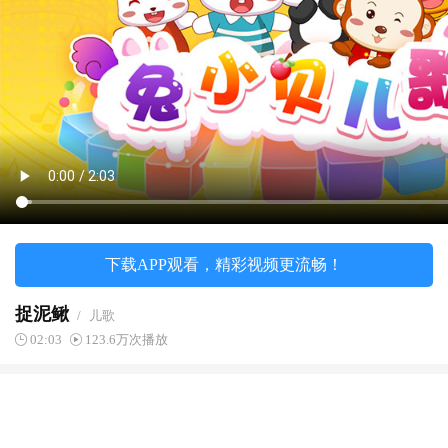
下载APP观看，精彩视频更流畅！
捉泥鳅
/
儿歌
02:03
123.6万次播放