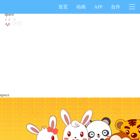
首页
动画
APP
合作
space
space