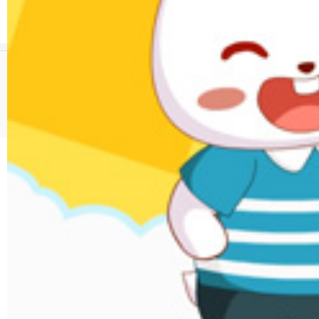
01:55
1315.5万次播放
版权所有 © 广东起跑线文化股份有限公司 www.tuxiaobei.com
违法和不良信息举报
未成年人举报渠道
粤公网安备 44140302000011号
粤ICP备17092619号