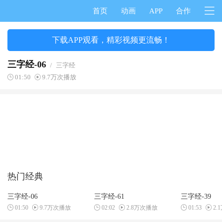
首页
动画
APP
合作
下载APP观看，精彩视频更流畅！
三字经-06
/
三字经
01:50
9.7万次播放
热门经典
三字经-06
三字经-61
三字经-39
01:50
9.7万次播放
02:02
2.8万次播放
01:53
2.