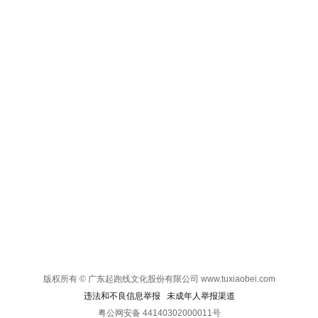
版权所有 © 广东起跑线文化股份有限公司 www.tuxiaobei.com
违法和不良信息举报
未成年人举报渠道
粤公网安备 44140302000011号