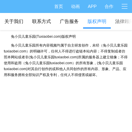
首页
动画
APP
合作
关于我们
联系方式
广告服务
版权声明
法律顾
兔小贝儿童乐园(Tuxiaobei.com)版权声明
兔小贝儿童乐园所有内容视频均属于自主研发创作，未经（兔小贝儿童乐园
tuxiaobei.com）的明确许可，任何人不得进行盗链本站内容；不得复制或者仿
照本网站或者非(兔小贝儿童乐园tuxiaobei.com)所属的服务器上建立镜像；不得
使用和盗用（兔小贝儿童乐园tuxiaobei.com）的所有形象，(兔小贝儿童乐园
tuxiaobei.com)对其自行创作的或和他人共同创作的所有内容、形象、产品、应
用和服务拥有全部知识产权及专利，任何人不得侵害或破坏。